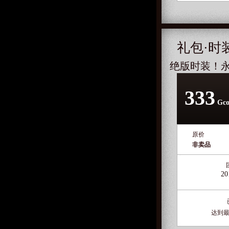
礼包·时
绝版时装！
333
Gco
原价
非卖品
20
达到最