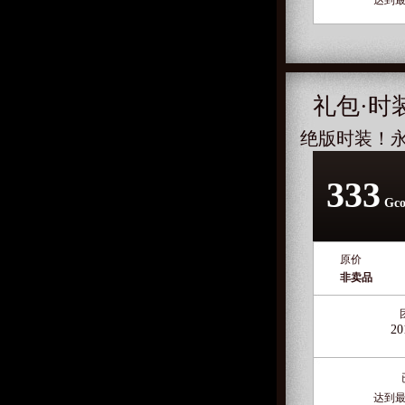
达到最
礼包·时
绝版时装！
333
Gco
原价
非卖品
20
达到最