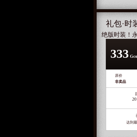
礼包·时
绝版时装！
333
Gco
原价
非卖品
20
达到最